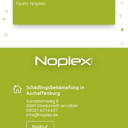
Team-Noplex
Schädlingsbekämpfung in

Aschaffenburg
Sanddornweg 8
63811 Stockstadt am Main
06027 4074407
info@noplex.de
Rückruf